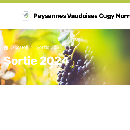
Paysannes Vaudoises Cugy Mor
Accueil
Sortie 2024
Sortie 2024
Buts
Comité