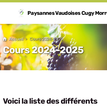
Paysannes Vaudoises Cugy Mor
Accueil
Cours 2024-2025
Cours 2024-2025
Buts
Comité
Voici la liste des différents