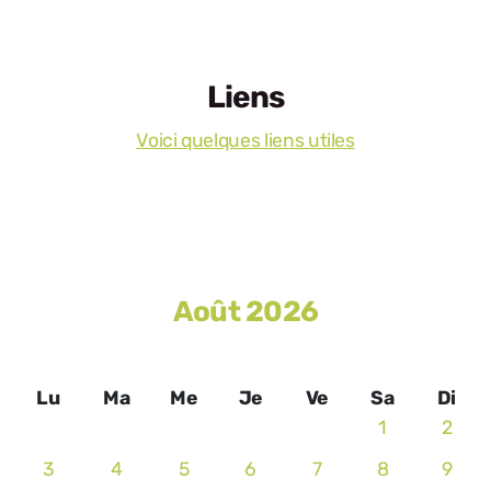
Liens
Voici quelques liens utiles
Août 2026
Lu
Ma
Me
Je
Ve
Sa
Di
1
2
3
4
5
6
7
8
9