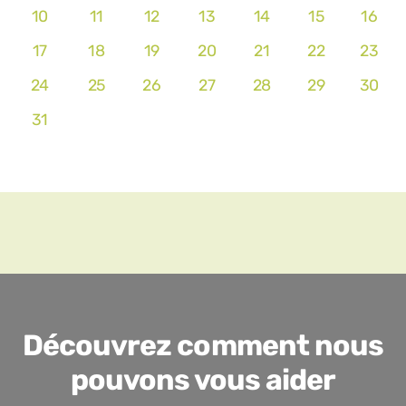
10
11
12
13
14
15
16
17
18
19
20
21
22
23
24
25
26
27
28
29
30
31
Découvrez comment nous
pouvons vous aider