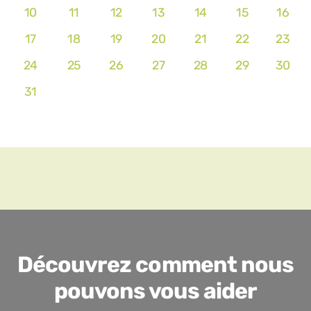
10
11
12
13
14
15
16
17
18
19
20
21
22
23
24
25
26
27
28
29
30
31
Découvrez comment nous
pouvons vous aider