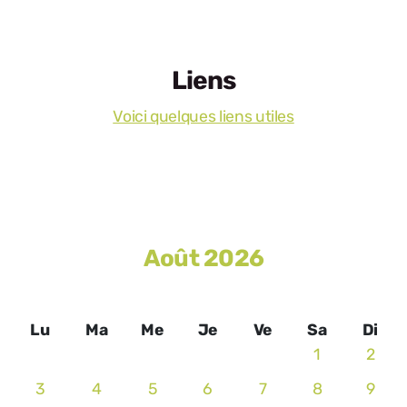
Liens
Voici quelques liens utiles
Août 2026
Lu
Ma
Me
Je
Ve
Sa
Di
1
2
3
4
5
6
7
8
9