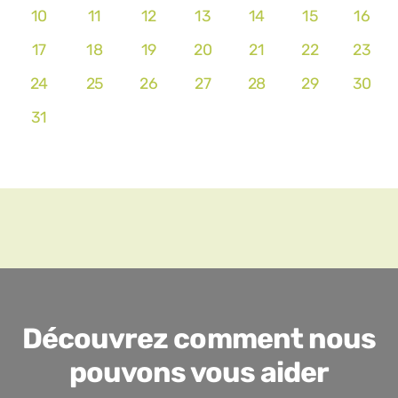
10
11
12
13
14
15
16
17
18
19
20
21
22
23
24
25
26
27
28
29
30
31
Découvrez comment nous
pouvons vous aider