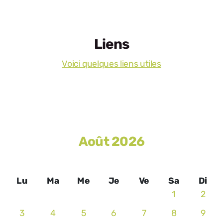
Liens
Voici quelques liens utiles
Août 2026
Lu
Ma
Me
Je
Ve
Sa
Di
1
2
3
4
5
6
7
8
9