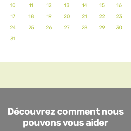
10
11
12
13
14
15
16
17
18
19
20
21
22
23
24
25
26
27
28
29
30
31
Découvrez comment nous
pouvons vous aider