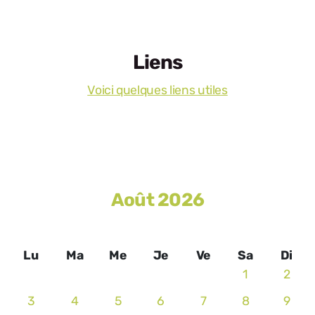
Liens
Voici quelques liens utiles
Août 2026
Lu
Ma
Me
Je
Ve
Sa
Di
1
2
3
4
5
6
7
8
9